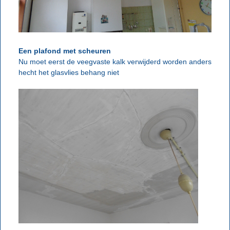
Een plafond met scheuren
Nu moet eerst de veegvaste kalk verwijderd worden anders
hecht het glasvlies behang niet