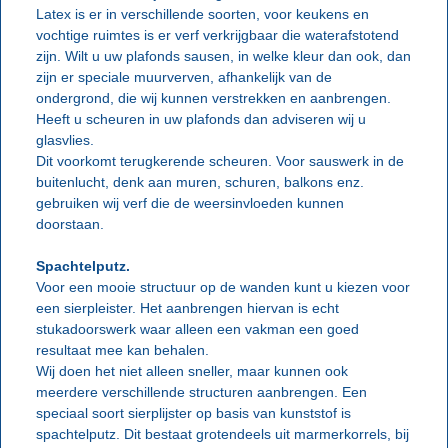
Latex is er in verschillende soorten, voor keukens en
vochtige ruimtes is er verf verkrijgbaar die waterafstotend
zijn. Wilt u uw plafonds sausen, in welke kleur dan ook, dan
zijn er speciale muurverven, afhankelijk van de
ondergrond, die wij kunnen verstrekken en aanbrengen.
Heeft u scheuren in uw plafonds dan adviseren wij u
glasvlies.
Dit voorkomt terugkerende scheuren. Voor sauswerk in de
buitenlucht, denk aan muren, schuren, balkons enz.
gebruiken wij verf die de weersinvloeden kunnen
doorstaan.
Spachtelputz.
Voor een mooie structuur op de wanden kunt u kiezen voor
een sierpleister. Het aanbrengen hiervan is echt
stukadoorswerk waar alleen een vakman een goed
resultaat mee kan behalen.
Wij doen het niet alleen sneller, maar kunnen ook
meerdere verschillende structuren aanbrengen. Een
speciaal soort sierplijster op basis van kunststof is
spachtelputz. Dit bestaat grotendeels uit marmerkorrels, bij